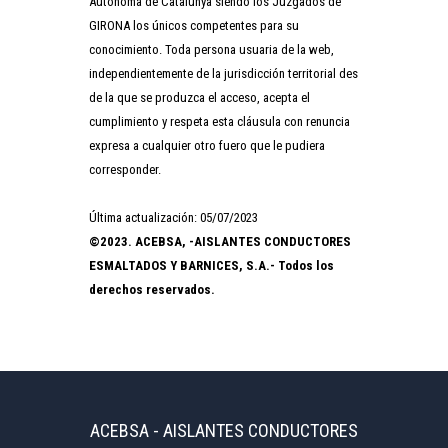
Autónoma de Catalunya siendo los Juzgados de
GIRONA los únicos competentes para su
conocimiento. Toda persona usuaria de la web,
independientemente de la jurisdicción territorial des
de la que se produzca el acceso, acepta el
cumplimiento y respeta esta cláusula con renuncia
expresa a cualquier otro fuero que le pudiera
corresponder.
Última actualización: 05/07/2023
©2023. ACEBSA, -AISLANTES CONDUCTORES
ESMALTADOS Y BARNICES, S.A.- Todos los
derechos reservados.
ACEBSA - AISLANTES CONDUCTORES