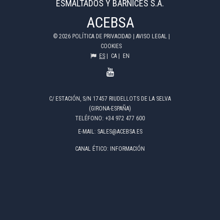
ESMALTADOS Y BARNICES S.A.
ACEBSA
©
2026
POLÍTICA DE PRIVACIDAD
|
AVISO LEGAL
|
COOKIES
ES
|
CA
|
EN
C/ ESTACIÓN, S/N 17457 RIUDELLOTS DE LA SELVA
(GIRONA-ESPAÑA)
TELÉFONO:
+34 972 477 600
E-MAIL:
SALES@ACEBSA.ES
CANAL ÉTICO:
INFORMACIÓN