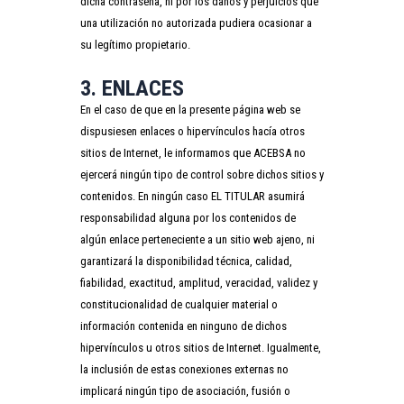
dicha contraseña, ni por los daños y perjuicios que
una utilización no autorizada pudiera ocasionar a
su legítimo propietario.
3. ENLACES
En el caso de que en la presente página web se
dispusiesen enlaces o hipervínculos hacía otros
sitios de Internet, le informamos que ACEBSA no
ejercerá ningún tipo de control sobre dichos sitios y
contenidos. En ningún caso EL TITULAR asumirá
responsabilidad alguna por los contenidos de
algún enlace perteneciente a un sitio web ajeno, ni
garantizará la disponibilidad técnica, calidad,
fiabilidad, exactitud, amplitud, veracidad, validez y
constitucionalidad de cualquier material o
información contenida en ninguno de dichos
hipervínculos u otros sitios de Internet. Igualmente,
la inclusión de estas conexiones externas no
implicará ningún tipo de asociación, fusión o