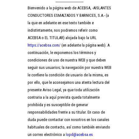
Bienvenido a la página web de ACEBSA, -AISLANTES
CONDUCTORES ESMALTADOS Y BARNICES, S.A.- (a
la que en adelante en ese texto también e
indistintamente, nos podremos referir como
ACEBSA o EL TITULAR) alojada bajo la URL
https://acebsa.com/
(en adelante la página web). A
continuación, le exponemos los términos y
condiciones de uso de nuestra WEB y que deben
seguir sus usuarios; la navegación por nuestra WEB
le confiere la condición de usuario de la misma, es
por ello, que le aconsejamos una atenta lectura del
presente Aviso Legal, ya que toda utilización
contraria a la aquí prevista queda totalmente
prohibida y es susceptible de generar
responsabilidades frente a su titular. En caso de
duda puede contactar con nosotros en los canales
habituales de contacto, así como también enviando
un correo electrónico a
lopd@acebsa.es