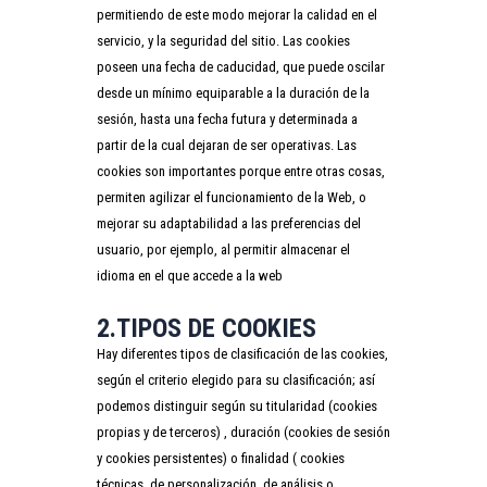
permitiendo de este modo mejorar la calidad en el
servicio, y la seguridad del sitio. Las cookies
poseen una fecha de caducidad, que puede oscilar
desde un mínimo equiparable a la duración de la
sesión, hasta una fecha futura y determinada a
partir de la cual dejaran de ser operativas. Las
cookies son importantes porque entre otras cosas,
permiten agilizar el funcionamiento de la Web, o
mejorar su adaptabilidad a las preferencias del
usuario, por ejemplo, al permitir almacenar el
idioma en el que accede a la web
2.TIPOS DE COOKIES
Hay diferentes tipos de clasificación de las cookies,
según el criterio elegido para su clasificación; así
podemos distinguir según su titularidad (cookies
propias y de terceros) , duración (cookies de sesión
y cookies persistentes) o finalidad ( cookies
técnicas, de personalización, de análisis o