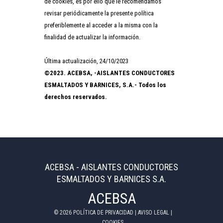
de cookies, es por ello que le recomendamos
revisar periódicamente la presente política
preferiblemente al acceder a la misma con la
finalidad de actualizar la información.
Última actualización, 24/10/2023
©2023. ACEBSA, -AISLANTES CONDUCTORES
ESMALTADOS Y BARNICES, S.A.- Todos los
derechos reservados.
ACEBSA - AISLANTES CONDUCTORES
ESMALTADOS Y BARNICES S.A.
ACEBSA
©
2026
POLÍTICA DE PRIVACIDAD
|
AVISO LEGAL
|
COOKIES