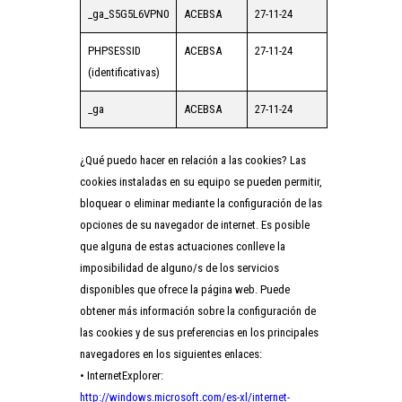
_ga_S5G5L6VPN0
ACEBSA
27-11-24
PHPSESSID
ACEBSA
27-11-24
(identificativas)
_ga
ACEBSA
27-11-24
¿Qué puedo hacer en relación a las cookies? Las
cookies instaladas en su equipo se pueden permitir,
bloquear o eliminar mediante la configuración de las
opciones de su navegador de internet. Es posible
que alguna de estas actuaciones conlleve la
imposibilidad de alguno/s de los servicios
disponibles que ofrece la página web. Puede
obtener más información sobre la configuración de
las cookies y de sus preferencias en los principales
navegadores en los siguientes enlaces:
• InternetExplorer:
http://windows.microsoft.com/es-xl/internet-