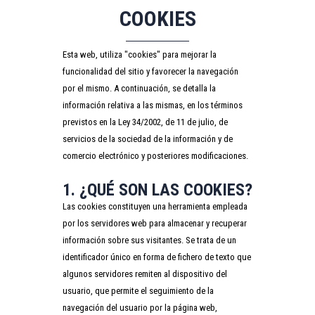
COOKIES
Esta web, utiliza "cookies" para mejorar la
funcionalidad del sitio y favorecer la navegación
por el mismo. A continuación, se detalla la
información relativa a las mismas, en los términos
previstos en la Ley 34/2002, de 11 de julio, de
servicios de la sociedad de la información y de
comercio electrónico y posteriores modificaciones.
1. ¿QUÉ SON LAS COOKIES?
Las cookies constituyen una herramienta empleada
por los servidores web para almacenar y recuperar
información sobre sus visitantes. Se trata de un
identificador único en forma de fichero de texto que
algunos servidores remiten al dispositivo del
usuario, que permite el seguimiento de la
navegación del usuario por la página web,